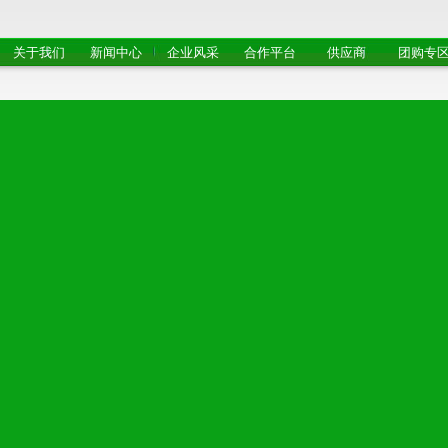
关于我们
新闻中心
企业风采
合作平台
供应商
团购专