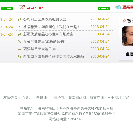
公司引进全新农药检测仪器
2013-04-24
3-04-24
祈福雅安，华夏同心！我们在一起！
2013-04-24
3-04-24
新疆优质精品红枣推向市场致富
2013-04-24
3-04-24
蓝莓产业走出“成长的烦恼”
2013-04-24
西洋梨首登大连口岸
2013-04-24
酥梨成为陕西首个获得美国准入水果品
2013-04-24
友情链接：
百果汇
全球通
业博今邦
海南潮商网
海南在线
三亚网址之家
联系地址：海南省海口市秀英区海盛路民兴大楼V8酒店首层
海南百果汇贸易有限公司® 版权所有©
琼ICP备13001639号-1
网站访问量：3847789